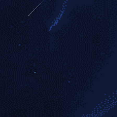
尽管有着优秀球员如王哲林，但青岛队在
下，球队整体士气受到一定影响，导致比
此外，青岛队还需要应对伤病的问题。一
有击垮他们，相反，即使在逆境中，他们
面对开局的不顺利，青岛队始终保持乐观
们可以期待他们用实际行动证明自己的实
3、拼搏精神的重要性
拼搏精神是任何运动团队取得成功的重要
心，共同面对挑战。这种团队精神不仅增
此外，拼搏精神还体现在每一次训练与比
信。不论结果如何，只要全力以赴，就值