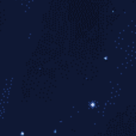
本赛季初期仍然遭遇了一些困难。例如，在面对强敌时，他们常
赛成绩不理想。但这并未使球队失去信心，相反，他们正积极寻
些主力球员因伤缺阵，使得球队不得不进行人员调整，这也给教
依然保持着斗志，并不断努力训练，以寻求突破。
态度。他们相信只要坚持努力，就一定能克服目前遇到的问题，
力与决心。
因素之一。对于青岛队来说，在遭遇困境时，更需要展现出这种
强了彼此之间的默契，也让每位成员都意识到自己的责任与重要
赛中。在每天辛勤付出的背后，是无数汗水和艰辛，而正是这种
得尊重与赞赏。