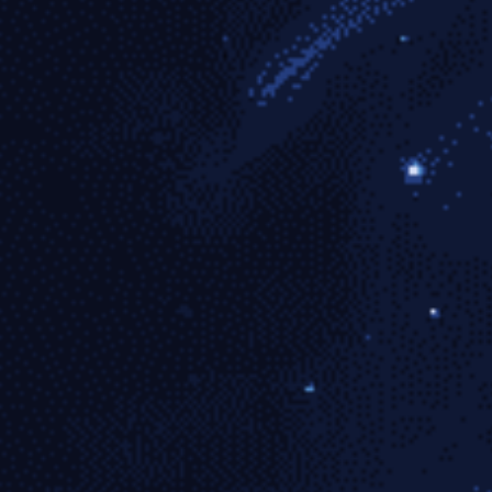
同时，这种拼搏精神也感染了年轻球员。
标迈进，为实现更好的成绩而奋斗。
4、未来发展前景展望
随着赛季深入，如果王哲林能够继续保持
更加适应不同对手。这一系列变化表明，
另外，对于年轻球员而言，这是一个锻炼
础。相信随着时间推移，这支年轻球队会
综上所述，无论是从王哲林个人表现还是
幕，我们期待看到那一天早日到来。
总结：
总体来看，王哲林高效表现令人振奋，而
也为长远发展奠定了基础。通过团结协作