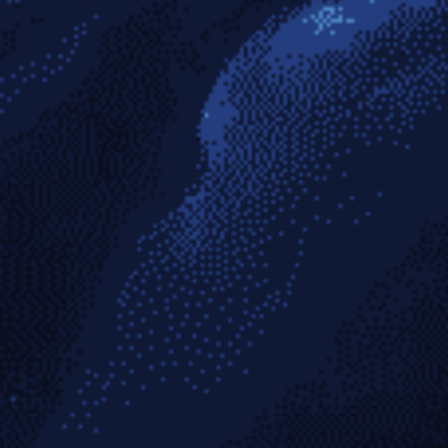
予支持和鼓励，因为每一份付出都有其价值。随着赛季的发展，
！