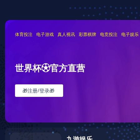
大发彩票
AP
欢迎访问
大发彩票
，提供全面覆盖足
千场比赛，