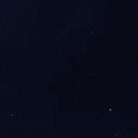
哈登小卡琼斯祖
待的比尔终于复出，这让整个球队的气氛...