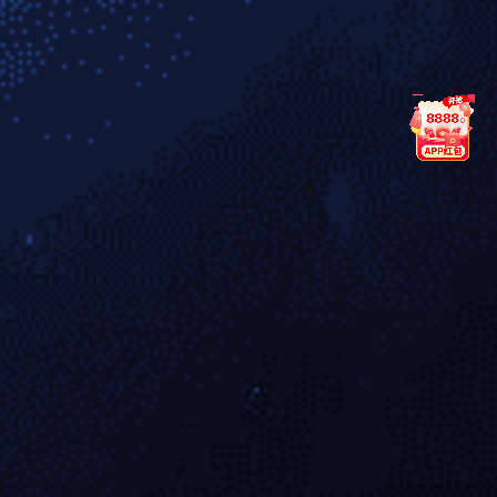
我们期待看到更多精彩瞬间，以及这支充满
下一篇：
阿尔巴回忆与梅西的默契合作感慨