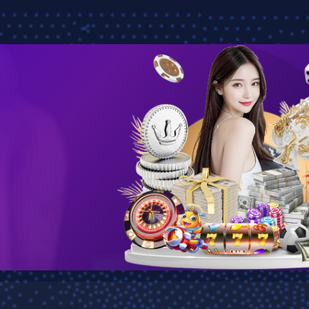
App下载
公司介绍
体育热点
P与网页版入口｜畅享全球体育
球、篮球、电竞等项目的赛事资讯与数据内容， 支
聚焦热门体育内容， 助您轻松获取赛事动态，掌
手机App
网页版