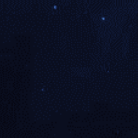
关键时刻布克挺身而出尽管手感不佳依然
在篮球比赛中，球员的表现常常直接影响到球队的胜负。
2026-05-05
皮尔斯赞哈登从顶尖得分手成功转型为联
在现代篮球的舞台上，詹姆斯·哈登的职业生涯可谓是一