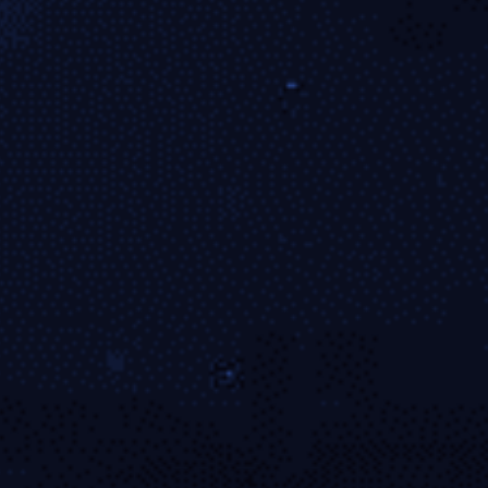
巴萨对阵哥本哈根比赛裁
德文·布克作...
在即将到来的比赛中，巴萨与哥
2026-05-30
篮球教会我们的合作精神
部传奇。在他...
篮球不仅是一项体育运动，更是