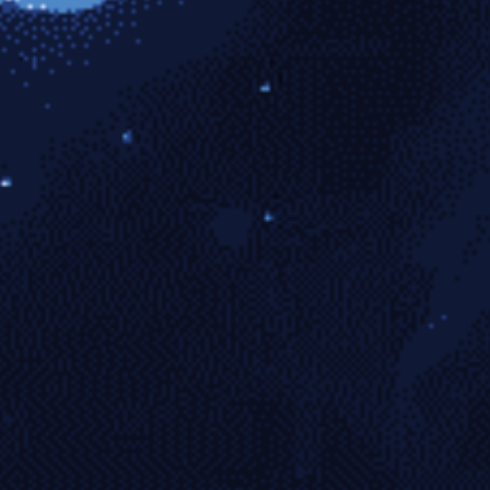
海斯分享东契奇配合秘诀强调做好本职工
在当今篮球界，东契奇无疑是一个备受瞩目的球员，而
2026-05-17