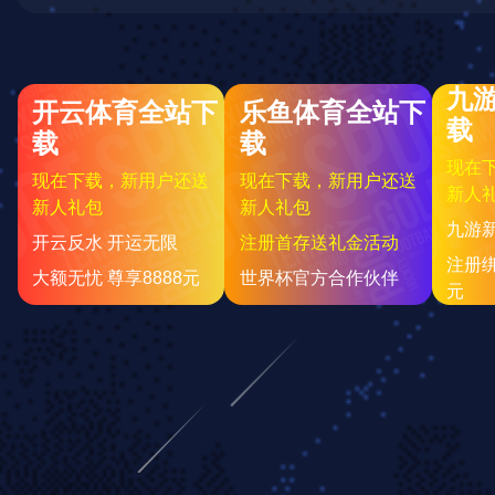
挥。尽管如此，他依然能够在关键时刻展
表现的影响，包括他受伤后的状态变化、
地理解哈登在赛场上的复杂性以及他如何
1、受伤后的状态变化
哈登在本赛季初期遭遇了手指受伤，这一
变化。这种调整不仅影响了他的投篮准确
此外，手指伤势还让哈登在比赛中感受到
面对防守压力时，他更容易产生犹豫，从
总之，受伤后的状态变化让哈登面临了前
终保持最佳状态，这对于一名职业运动员
2、失误频率与背后原因