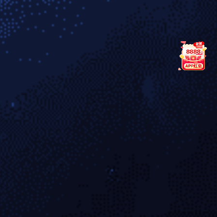
挑战。希望我们看到的不仅是一位伟大的运
下一篇：
约基奇助攻王荣耀加冕布鲁斯布朗