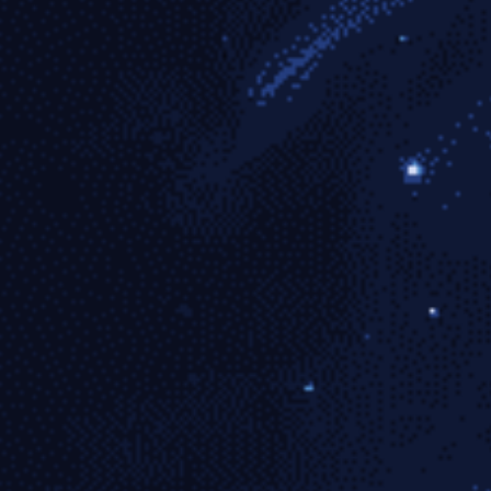
这也再次证明了为什么哈登被视作顶级球
个机会，在最需要的时候站出来，为团队
4、未来的发展方向
随着赛季深入，如何管理和改善自己的健
加强康复训练和优化日常练习将是他当务
另一方面，对于球队而言，他们需要制定
哈登面临的压力。这不仅可以提高整体战
最后，无论未来发展如何，我们都期待看
队，共同迎接新的挑战与荣耀。
总结：
Totaling up, 哈登虽然因手指
的问题，并采取有效措施来改善自身情况