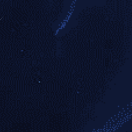
由于手指受伤，哈登在比赛中的失误频率
传球线路，从而导致失误。这种情况尤其
除了身体因素外，心理因素也是造成失误
力巨大的进攻方式。他的一些决定看似保
因此，可以说失误频率升高并非单纯由技
入比赛并减少错误发生。
3、关键时刻的表现
尽管面临诸多困难，哈登依然能够在关键
势。这显示出他作为领袖球员的重要价值
这种能力来源于他丰富的比赛经验和过人
面对压力时，他往往能够保持冷静，将个