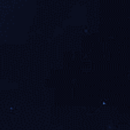
续约进展缓慢球
昂的续约进展表现出浓厚的关注。迈尼...